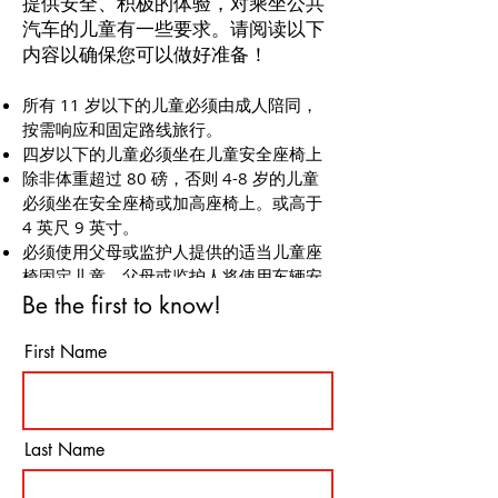
提供安全、积极的体验，对乘坐公共
汽车的儿童有一些要求。请阅读以下
内容以确保您可以做好准备！
所有 11 岁以下的儿童必须由成人陪同，
按需响应和固定路线旅行。
四岁以下的儿童必须坐在儿童安全座椅上
除非体重超过 80 磅，否则 4-8 岁的儿童
必须坐在安全座椅或加高座椅上。或高于
4 英尺 9 英寸。
必须使用父母或监护人提供的适当儿童座
椅固定儿童。父母或监护人将使用车辆安
全带正确系好此类设备。
Be the first to know!
First Name
Last Name