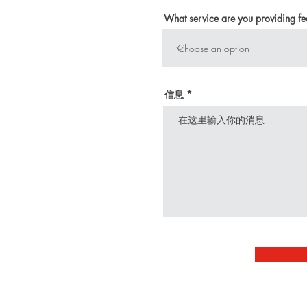
What service are you providing f
信息