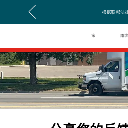
根据联邦法律
家
路