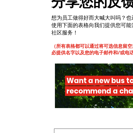
分享您的反
想为员工做得好而大喊大叫吗？也
使用下面的表格向我们提供您可能需要
社区服务！
（所有表格都可以通过将可选信息留空
必提供名字以及您的电子邮件和/或电
Want a new bus to
recommend a ch