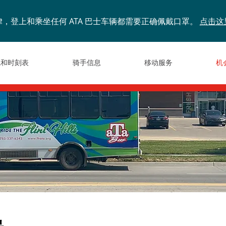
，登上和乘坐任何 ATA 巴士车辆都需要正确佩戴口罩。
点击这
线和时刻表
骑手信息
移动服务
机