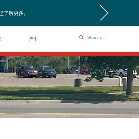
里
了解更多。
会
关于