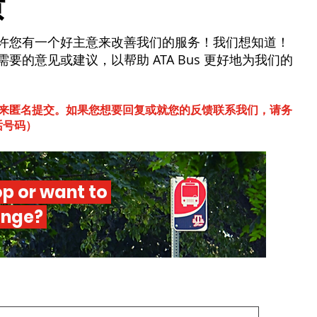
馈
许您有一个好主意来改善我们的服务！我们想知道！
的意见或建议，以帮助 ATA Bus 更好地为我们的
来匿名提交。如果您想要回复或就您的反馈联系我们，请务
话号码）
p or want to
ange?