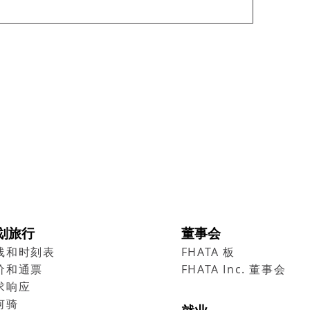
划旅行
董事会
线和时刻表
FHATA 板
价和通票
FHATA Inc. 董事会
求响应
何骑