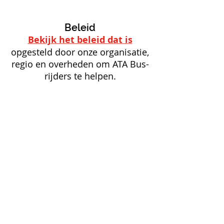
Beleid
Bekijk het beleid dat is
opgesteld door onze organisatie,
regio en overheden om ATA Bus-
rijders te helpen.
5815 Marlatt Avenue
Manhattan, KS 66003
(785) 537-6345