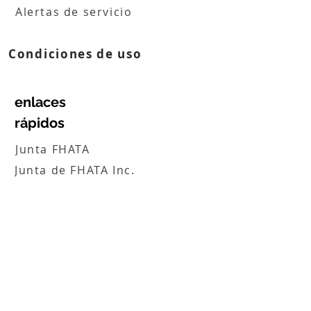
Alertas de servicio
Condiciones de uso
enlaces
rápidos
Junta FHATA
Junta de FHATA Inc.
enlaces
rápidos
Oportunidades de empleo
enlaces rápidos