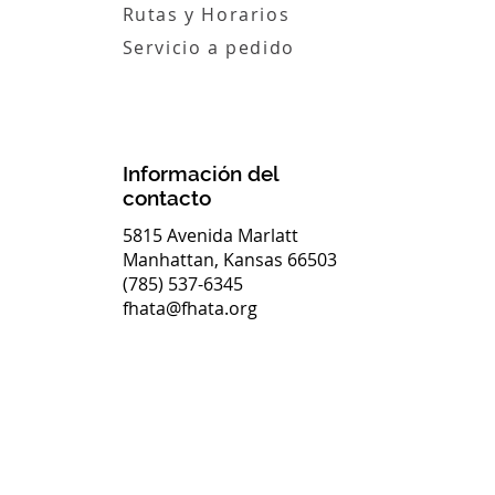
Rutas y Horarios
Servicio a pedido
Información del
contacto
5815 Avenida Marlatt
Manhattan, Kansas 66503
(785) 537-6345
fhata@fhata.org