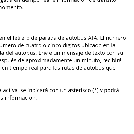
 momento.
en el letrero de parada de autobús ATA. El número
número de cuatro o cinco dígitos ubicado en la
ada del autobús. Envíe un mensaje de texto con su
spués de aproximadamente un minuto, recibirá
 en tiempo real para las rutas de autobús que
a activa, se indicará con un asterisco (*) y podrá
s información.