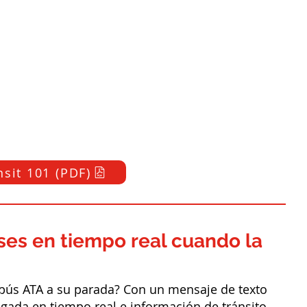
nsit 101 (PDF)
ses en tiempo real cuando la
bús ATA a su parada? Con un mensaje de texto
gada en tiempo real e información de tránsito