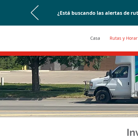
¿Está buscando las alertas de ru
Casa
Rutas y Horar
In