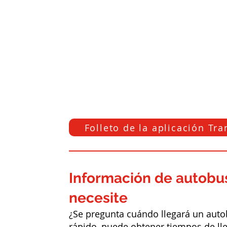
Folleto de la aplicación Tra
Información de autobu
necesite
¿Se pregunta cuándo llegará un auto
rápido, puede obtener tiempos de lle