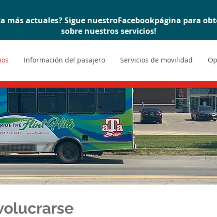
ta más actuales? Sigue nuestro
Facebook
página para obt
sobre nuestros servicios!
ios
Información del pasajero
Servicios de movilidad
Op
volucrarse