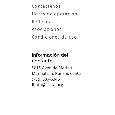
Contáctenos
Horas de operación
Reflejos
Asociaciones
Condiciones de uso
Información del
contacto
5815 Avenida Marlatt
Manhattan, Kansas 66503
(785) 537-6345
fhata@fhata.org