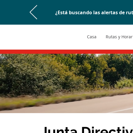
¿Está buscando las alertas de ru
Casa
Rutas y Horar
Junta Directiv