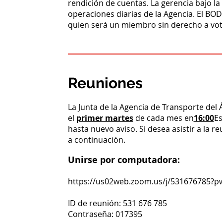
rendición de cuentas. La gerencia bajo la
operaciones diarias de la Agencia. El BOD
quien será un miembro sin derecho a voto
Reuniones
La Junta de la Agencia de Transporte del 
el
primer martes
de cada mes en
16:00
Es
hasta nuevo aviso. Si desea asistir a la 
a continuación.
Unirse por computadora:
https://us02web.zoom.us/j/53167678
ID de reunión: 531 676 785
Contraseña: 017395