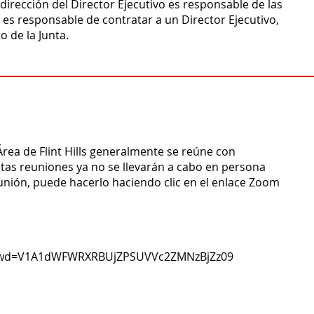
 dirección del Director Ejecutivo es responsable de las
 es responsable de contratar a un Director Ejecutivo,
 de la Junta.
Área de Flint Hills generalmente se reúne con
tas reuniones ya no se llevarán a cabo en persona
reunión, puede hacerlo haciendo clic en el enlace Zoom
5?pwd=V1A1dWFWRXRBUjZPSUVVc2ZMNzBjZz09