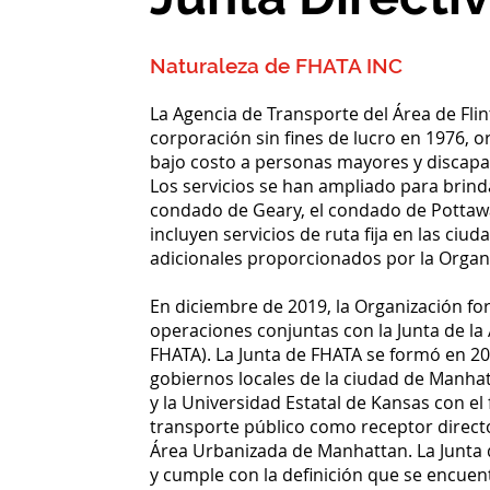
Naturaleza de FHATA INC
La Agencia de Transporte del Área de Flint
corporación sin fines de lucro en 1976, o
bajo costo a personas mayores y discapac
Los servicios se han ampliado para brindar
condado de Geary, el condado de Pottawat
incluyen servicios de ruta fija en las ciu
adicionales proporcionados por la Organi
En diciembre de 2019, la Organización f
operaciones conjuntas con la Junta de la A
FHATA). La Junta de FHATA se formó en 201
gobiernos locales de la ciudad de Manhat
y la Universidad Estatal de Kansas con el 
transporte público como receptor direct
Área Urbanizada de Manhattan. La Junta
y cumple con la definición que se encuent