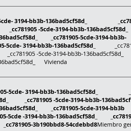
5cde- 3194-bb3b-136bad5cf58d_ _cc781
 _cc781905 -5cde-3194-bb3b-136bad5cf58d
-136bad5cf58d_ _cc781905-5cde-3194-bb3b-
-5cde- 3194-bb3b-136bad5cf58d_
_cc7819
 _cc781905 -5cde-3194-bb3b-136bad5cf58
136bad5cf58d_ Vivienda
05-5cde- 3194-bb3b-136bad5cf58d_ _c
f58d_ _cc781905 -5cde-3194-bb3b-136bad5
-136bad5cf58d_ _cc781905-5cde-3194-bb3b
-5cde -3194-bb3b-136bad5cf58d_ _cc7819
 _cc781905-3b190bbd8-54cdebbd8
Miembro ge