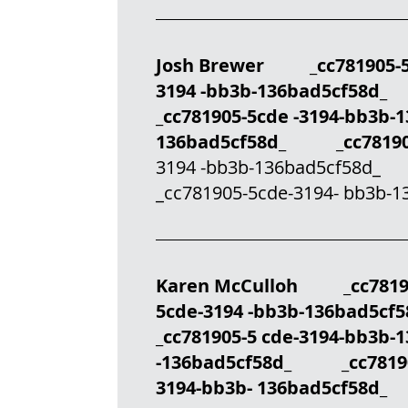
Josh Brewer _cc781905-
3194 -bb3b-136bad5cf58d_
_cc781905-5cde -3194-bb3b
136bad5cf58d_ _cc781905
3194 -bb3b-136bad5cf58d_
_cc781905-5cde-3194- bb3b-
Karen McCulloh _cc7819
5cde-3194 -bb3b-136bad5c
_cc781905-5 cde-3194-bb3b
-136bad5cf58d_ _cc781905
3194-bb3b- 136bad5cf58d_