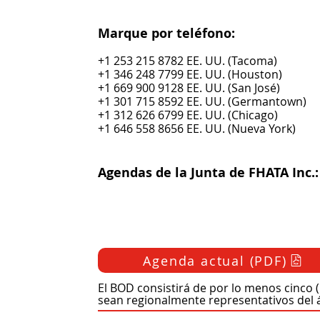
Marque por teléfono:
+1 253 215 8782 EE. UU. (Tacoma)
+1 346 248 7799 EE. UU. (Houston)
+1 669 900 9128 EE. UU. (San José)
+1 301 715 8592 EE. UU. (Germantown)
+1 312 626 6799 EE. UU. (Chicago)
+1 646 558 8656 EE. UU. (Nueva York)
Agendas de la Junta de FHATA Inc.:
Agenda actual (PDF)
Composición del tablero:
El BOD consistirá de por lo menos cinco
sean regionalmente representativos del á