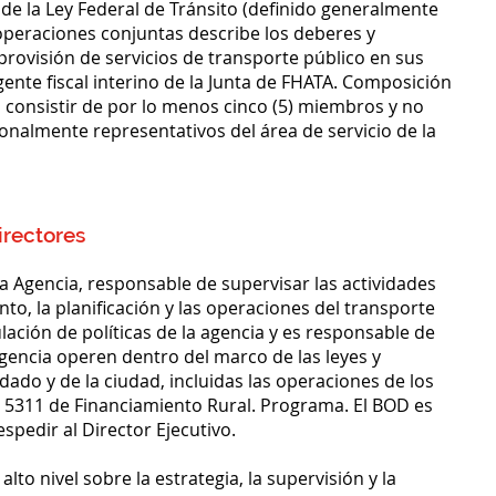
e la Ley Federal de Tránsito (definido generalmente
operaciones conjuntas describe los deberes y
provisión de servicios de transporte público en sus
gente fiscal interino de la Junta de FHATA. Composición
á consistir de por lo menos cinco (5) miembros y no
nalmente representativos del área de servicio de la
irectores
 la Agencia, responsable de supervisar las actividades
to, la planificación y las operaciones del transporte
ación de políticas de la agencia y es responsable de
agencia operen dentro del marco de las leyes y
dado y de la ciudad, incluidas las operaciones de los
ón 5311 de Financiamiento Rural. Programa. El BOD es
spedir al Director Ejecutivo.
to nivel sobre la estrategia, la supervisión y la