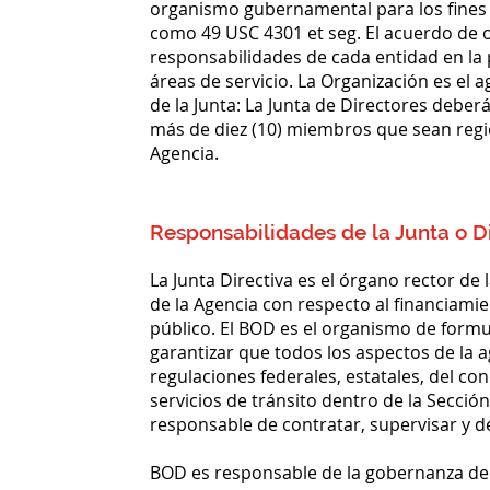
organismo gubernamental para los fines d
como 49 USC 4301 et seg. El acuerdo de 
responsabilidades de cada entidad en la 
áreas de servicio. La Organización es el a
de la Junta: La Junta de Directores deber
más de diez (10) miembros que sean regio
Agencia.
Responsabilidades de la Junta o D
La Junta Directiva es el órgano rector de
de la Agencia con respecto al financiamien
público. El BOD es el organismo de formul
garantizar que todos los aspectos de la 
regulaciones federales, estatales, del con
servicios de tránsito dentro de la Secci
responsable de contratar, supervisar y de
BOD es responsable de la gobernanza de al