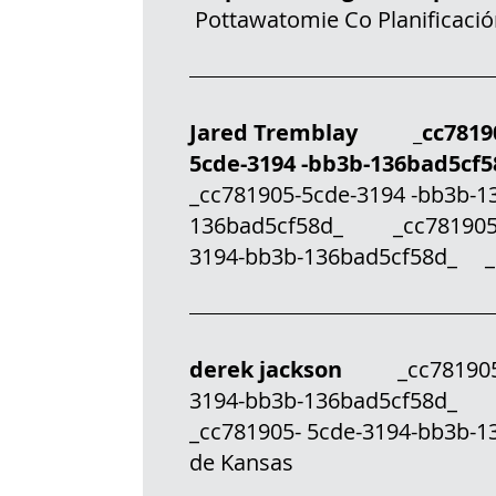
Pottawatomie Co Planificación
Jared Tremblay _cc7819
5cde-3194 -bb3b-136bad5c
_cc781905-5cde-3194 -bb3b
136bad5cf58d_ _cc781905-
3194-bb3b-136bad5cf58d_ _c
derek jackson
_cc781905-5
3194-bb3b-136bad5cf58d_
_cc781905- 5cde-3194-bb3b-13
de Kansas