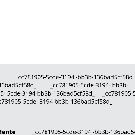
a
_cc781905-5cde-3194 -bb3b-136bad5cf
136bad5cf58d_ _cc781905-5cde-3194- bb3b-
5cde-3194-bb3b-136bad5cf58d_ _cc781905-5
c781905-5cde- 3194-bb3b-136bad5cf58
idente
_cc781905-5cde-3194 -bb3b-136ba