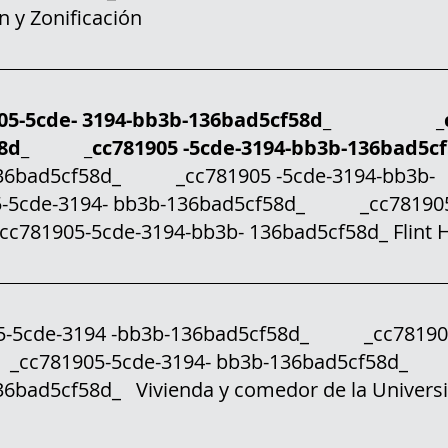
 y Zonificación
05-5cde- 3194-bb3b-136bad5cf58d_ _cc
f58d_ _cc781905 -5cde-3194-bb3b-136bad5c
-136bad5cf58d_ _cc781905 -5cde-3194-bb3b-
5cde-3194- bb3b-136bad5cf58d_ _cc781905-
c781905-5cde-3194-bb3b- 136bad5cf58d_ Flint
cde-3194 -bb3b-136bad5cf58d_ _cc781905
 _cc781905-5cde-3194- bb3b-136bad5cf58d
6bad5cf58d_ Vivienda y comedor de la Universi