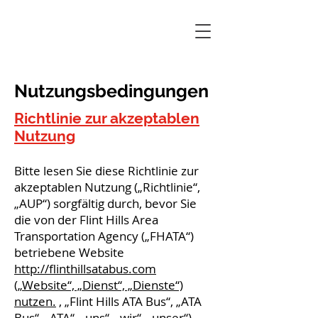
Nutzungsbedingungen
Richtlinie zur akzeptablen
Nutzung
Bitte lesen Sie diese Richtlinie zur
akzeptablen Nutzung („Richtlinie“,
„AUP“) sorgfältig durch, bevor Sie
die von der Flint Hills Area
Transportation Agency („FHATA“)
betriebene Website
http://flinthillsatabus.com
(„Website“, „Dienst“, „Dienste“)
nutzen.
, „Flint Hills ATA Bus“, „ATA
Bus“, „ATA“, „uns“, „wir“, „unser“).