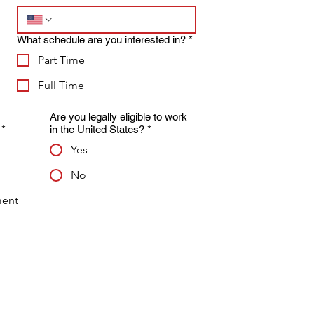
What schedule are you interested in?
*
Part Time
Full Time
Are you legally eligible to work
*
in the United States?
*
Yes
No
ment