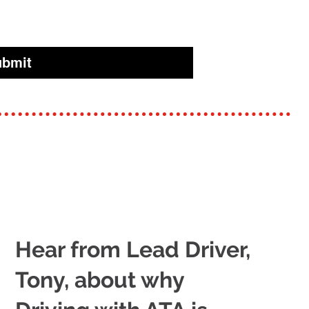
ubmit
Hear from Lead Driver,
Tony, about why