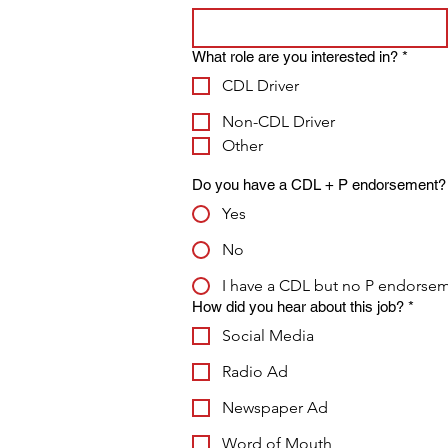
What role are you interested in?
*
CDL Driver
Non-CDL Driver
Other
Do you have a CDL + P endorsement?
Yes
No
I have a CDL but no P endorse
How did you hear about this job?
*
Social Media
Radio Ad
Newspaper Ad
Word of Mouth