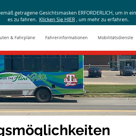
gemäß getragene Gesichtsmasken ERFORDERLICH, um in ein 
es zu fahren.
Klicken Sie HIER
, um mehr zu erfahren.
uten & Fahrpläne
Fahrerinformationen
Mobilitätsdienste
gsmöglichkeiten