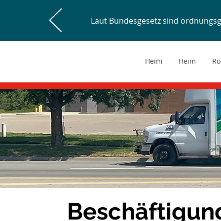
Laut Bundesgesetz sind ordnungs
Heim
Heim
Ro
Beschäftigun