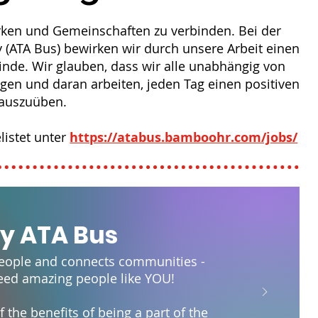
rken und Gemeinschaften zu verbinden. Bei der
cy (ATA Bus) bewirken wir durch unsere Arbeit einen
nde. Wir glauben, dass wir alle unabhängig von
ragen und daran arbeiten, jeden Tag einen positiven
 auszuüben.
listet unter
https://atabus.bamboohr.com/jobs/
y ATA Bus
ople and connects communities -
eed amazing people like YOU!
 the benefits of being a part of the