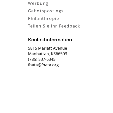
Werbung
Gebotspostings
Philanthropie
Teilen Sie Ihr Feedback
Kontaktinformation
5815 Marlatt Avenue
Manhattan, KS66503
(785) 537-6345
fhata@fhata.org