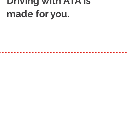
Driving with ATA is
made for you.