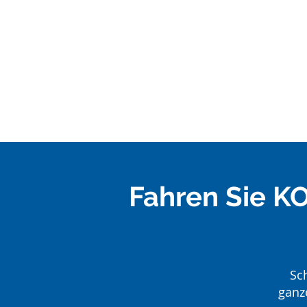
Fahren Sie K
Sc
ganz