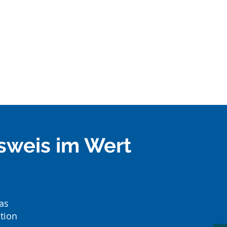
sweis im Wert
as
tion