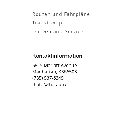
Routen und Fahrpläne
Transit-App
On-Demand-Service
Kontaktinformation
5815 Marlatt Avenue
Manhattan, KS66503
(785) 537-6345
fhata@fhata.org