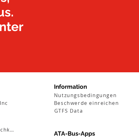
us.
nter
Information
Nutzungsbedingungen
Inc
Beschwerde einreichen
GTFS Data
Beschäftigungsmöglichkeiten
ATA-Bus-Apps