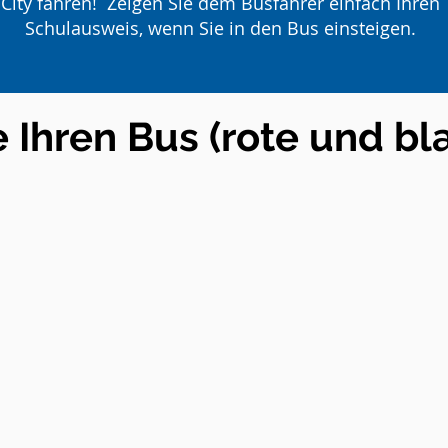
City fahren! Zeigen Sie dem Busfahrer einfach Ihren
Schulausweis, wenn Sie in den Bus einsteigen.
e Ihren Bus (rote und bl