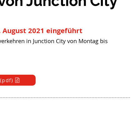
von Junction City
August 2021 eingeführt
erkehren in Junction City von Montag bis
(pdf)