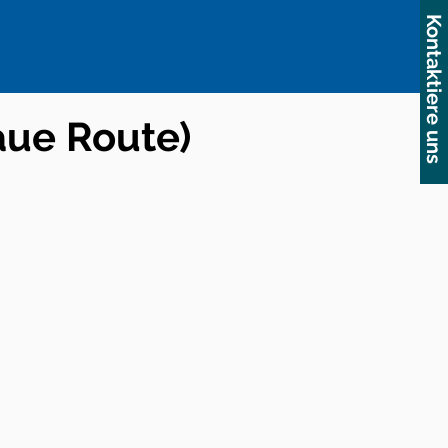
Kontaktiere uns
aue Route)