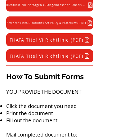
Richtlinie für Anfragen zu angemessenen Unterkünften (PDF)
Americans with Disabilities Act Policy & Procedures (PDF)
FHATA Titel VI Richtlinie (PDF)
FHATA Titel VI Richtlinie (PDF)
How To Submit Forms
YOU PROVIDE THE DOCUMENT​
Click the document you need
Print the document
Fill out the document
Mail completed document to: