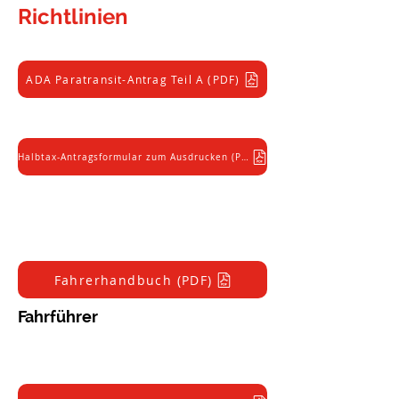
Richtlinien
Anwendungen
ADA Paratransit-Antrag Teil A (PDF)
Halbtax-Antragsformular zum Ausdrucken (PDF)
Fahrerhandbuch (PDF)
Fahrführer