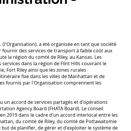
. (l'Organisation), a été organisée en tant que société
r fournir des services de transport à faible coût aux
e la région du comté de Riley, au Kansas. Les
services dans la région de Flint Hills couvrant le
 Fort Riley ainsi que les zones rurales
itinéraire fixe dans les villes de Manhattan et de
res fournis par l'Organisation comprennent les
u un accord de services partagés et d'opérations
portation Agency Board (FHATA Board). Le conseil
en 2019 dans le cadre d'un accord interlocal entre les
hattan, du comté de Riley, du comté de Pottawatomie
 but de planifier, de gérer et d'exploiter le système de