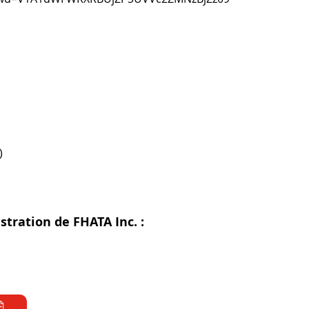
)
stration de FHATA Inc. :