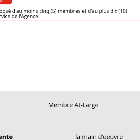
posé d'au moins cinq (5) membres et d'au plus dix (10)
vice de l'Agence.
mbre At-Large
dente
la main d'oeuvre