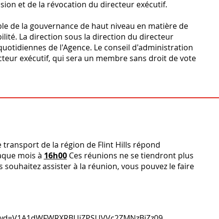
ion et de la révocation du directeur exécutif.
ble de la gouvernance de haut niveau en matière de
lité. La direction sous la direction du directeur
uotidiennes de l'Agence. Le conseil d'administration
teur exécutif, qui sera un membre sans droit de vote
 transport de la région de Flint Hills répond
aque mois à
16h00
Ces réunions ne se tiendront plus
 souhaitez assister à la réunion, vous pouvez le faire
5?pwd=V1A1dWFWRXRBUjZPSUVVc2ZMNzBjZz09