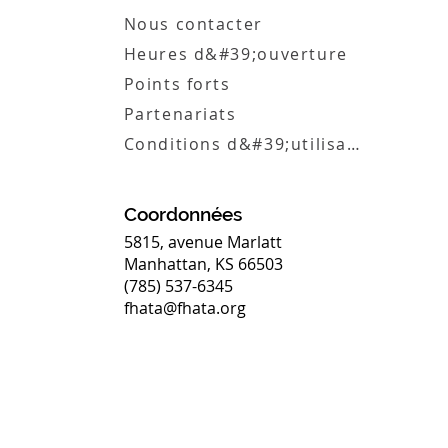
Nous contacter
Heures d&#39;ouverture
Points forts
Partenariats
Conditions d&#39;utilisation
Coordonnées
5815, avenue Marlatt
Manhattan, KS 66503
(785) 537-6345
fhata@fhata.org