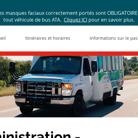
 des masques faciaux correctement portés sont OBLIGATOIRE
tout véhicule de bus ATA.
Cliquez ICI
pour en savoir plus.
eil
Itinéraires et horaires
Informations sur le pa
nistration -