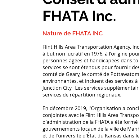
FHATA Inc.
Nature de FHATA INC
Flint Hills Area Transportation Agency, Inc
à but non lucratif en 1976, à l'origine pou
personnes âgées et handicapées dans tout
services se sont étendus pour fournir des 
comté de Geary, le comté de Pottawatomie,
environnantes, et incluent des services à 
Junction City. Les services supplémentai
services de répartition régionaux.
En décembre 2019, l'Organisation a concl
conjointes avec le Flint Hills Area Trans
d'administration de la FHATA a été formé 
gouvernements locaux de la ville de Man
et de l'université d'État du Kansas dans le