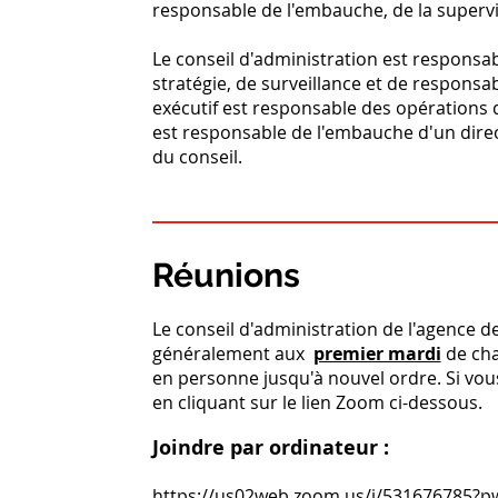
responsable de l'embauche, de la supervis
Le conseil d'administration est responsa
stratégie, de surveillance et de responsabi
exécutif est responsable des opérations q
est responsable de l'embauche d'un direc
du conseil.
Réunions
Le conseil d'administration de l'agence de
généralement aux
premier mardi
de ch
en personne jusqu'à nouvel ordre. Si vous
en cliquant sur le lien Zoom ci-dessous.
Joindre par ordinateur :
https://us02web.zoom.us/j/53167678