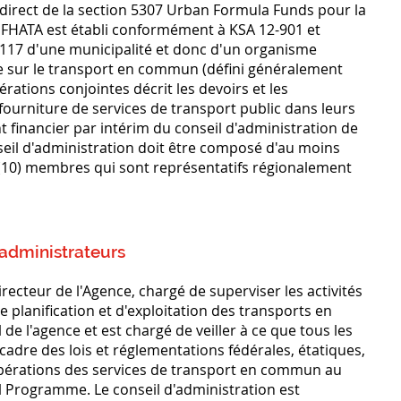
 direct de la section 5307 Urban Formula Funds pour la
 FHATA est établi conformément à KSA 12-901 et
5-117 d'une municipalité et donc d'un organisme
le sur le transport en commun (défini généralement
ations conjointes décrit les devoirs et les
fourniture de services de transport public dans leurs
nt financier par intérim du conseil d'administration de
seil d'administration doit être composé d'au moins
 (10) membres qui sont représentatifs régionalement
 administrateurs
irecteur de l'Agence, chargé de superviser les activités
 planification et d'exploitation des transports en
e l'agence et est chargé de veiller à ce que tous les
cadre des lois et réglementations fédérales, étatiques,
opérations des services de transport en commun au
l Programme. Le conseil d'administration est