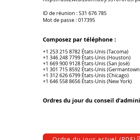
ID de réunion : 531 676 785
Mot de passe : 017395
Composez par téléphone :
+1 253 215 8782 États-Unis (Tacoma)
+1 346 248 7799 États-Unis (Houston)
+1 669 900 9128 États-Unis (San José)
+1 301 715 8592 États-Unis (Germantown
+1 312 626 6799 États-Unis (Chicago)
+1 646 558 8656 États-Unis (New York)
Ordres du jour du conseil d'admini
Ordre du jour actuel (PDF)
Composition du conseil :