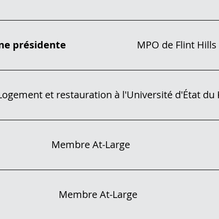
ne présidente
MPO de Flint Hill
 restauration à l'Université d'État du 
Membre At-Large
Membre At-Large