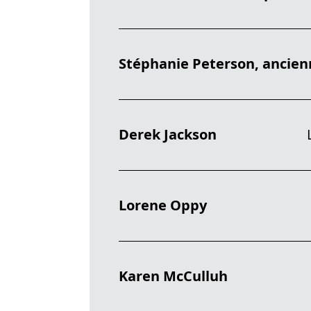
Stéphanie Peterson, ancien
Derek Jackson
Logement et
Lorene Oppy
Karen McCulluh