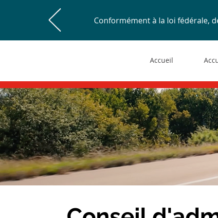
Conformément à la loi fédérale,
Accueil
Accu
Conseil d'admi