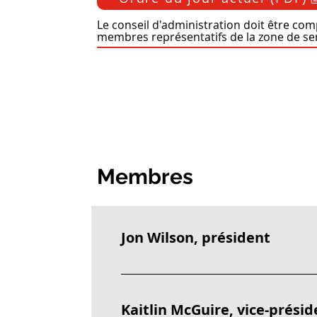
Le conseil d'administration doit être com
membres représentatifs de la zone de ser
Membres
Jon Wilson, président
Me
Kaitlin McGuire, vice-prési