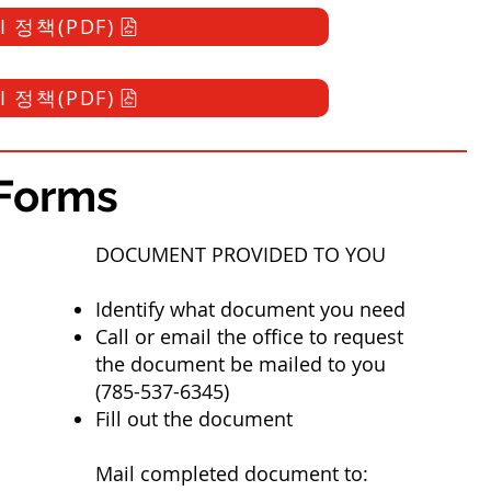
I 정책(PDF)
I 정책(PDF)
Forms
DOCUMENT PROVIDED TO YOU​
Identify what document you need
Call or email the office to request
the document be mailed to you
(785-537-6345)
Fill out the document
Mail completed document to: