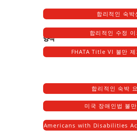
합리적인 숙박신
합리적인 수정 이
양식
FHATA Title VI 불만
합리적인 숙박 요
미국 장애인법 불만 
Americans with Disabilities A
정책