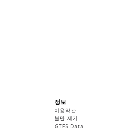
정보
이용약관
불만 제기
GTFS Data