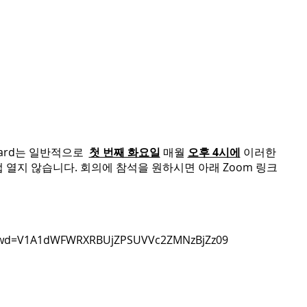
cy Board는 일반적으로
첫 번째 화요일
매월
오후 4시에
이러한
 열지 않습니다. 회의에 참석을 원하시면 아래 Zoom 링크
5?pwd=V1A1dWFWRXRBUjZPSUVVc2ZMNzBjZz09