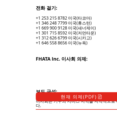
전화 걸기:
+1 253 215 8782 미국(타코마)
+1 346 248 7799 미국(휴스턴)
+1 669 900 9128 미국(새너제이)
+1 301 715 8592 미국(저먼타운)
+1 312 626 6799 미국(시카고)
+1 646 558 8656 미국(뉴욕)
FHATA Inc. 이사회 의제:
보드 구성:
현재 의제(PDF)
이사회는 기구의 서비스 지역을 지역적으로 
다.