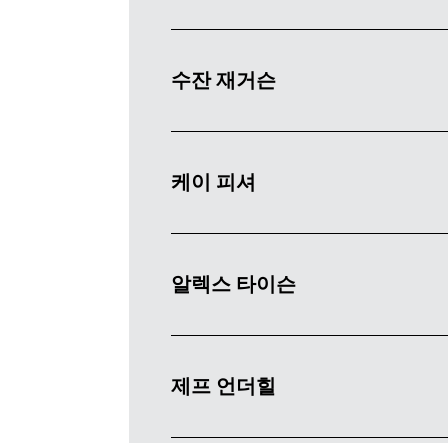
수잔 재거슨
케이 피셔
알렉스 타이슨
제프 언더힐