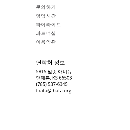
문의하기
영업시간
하이라이트
파트너십
이용약관
연락처 정보
5815 말랏 애비뉴
맨해튼, KS 66503
(785) 537-6345
fhata@fhata.org