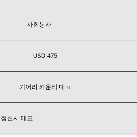
사회봉사
USD 475
기어리 카운티 대표
정션시 대표