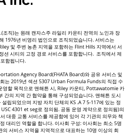
gency, Inc.(조직)는 원래 캔자스주 라일리 카운티 전역의 노인과 장
해 1976년 비영리 법인으로 조직되었습니다. 서비스는
t Riley 및 주변 농촌 지역을 포함하는 Flint Hills 지역에서 서
정션 시티의 고정 경로 서비스를 포함합니다. 조직에서 제
 포함됩니다.
nsportation Agency Board(FHATA Board)와 공유 서비스 및
2019년 섹션 5307 Urban Formula Funds의 직접 수
 목적으로 맨해튼 시, Riley 카운티, Pottawatomie 카
의 지방 정부 간의 지역 간 협약을 통해 구성되었습니다. 맨해튼 도시
따라 설립되었으며 지방 자치 단체의 KS .A 7 5-117에 있는 정
C 4301 et seg로 정의됨. 공동 운영 계약으로 정의됨)의
서 대중 교통 서비스를 제공함에 있어 각 기관의 의무와 책
재정 대리인 역할을 합니다. 이사회 구성: 이사회는 최소 5명
기관의 서비스 지역을 지역적으로 대표하는 10명 이상의 회