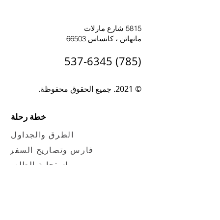
5815 شارع مارلات
مانهاتن ، كانساس 66503
(785) 537-6345
© 2021. جميع الحقوق محفوظة.
خطة رحلة
الطرق والجداول
فارس وتصاريح السفر
استجابة الطلب
كيف تركب
تنبيهات الخدمة