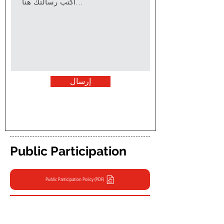
إرسال
Public Participation
Public Participation Policy (PDF)