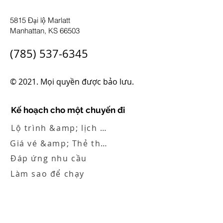
5815 Đại lộ Marlatt
Manhattan, KS 66503
(785) 537-6345
© 2021. Mọi quyền được bảo lưu.
Kế hoạch cho một chuyến đi
Lộ trình &amp; lịch trình
Giá vé &amp; Thẻ thông hành
Đáp ứng nhu cầu
Làm sao để chạy
Cảnh báo dịch vụ
Điều khoản sử dụng