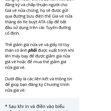
đăng ký và chấp thuận người cho
Giá vé nửa chừng, họ sẽ được gửi
qua đường bưu điện thẻ Giá vé nửa
tháng do Xe buýt ATA cấp để bắt
đầu sử dụng trên các Tuyến đường
cố định.
Thẻ giảm giá nửa vé và giấy tờ tùy
thân có ảnh
phải
được xuất trình khi
lên máy bay để được giảm giá nửa
giá vé hoặc để mua thẻ giảm giá
nửa giá vé.
Dưới đây là các liên kết và thông tin
để giúp bạn đăng ký Chương trình
nửa giá vé:
* Sau khi in và điền vào biểu